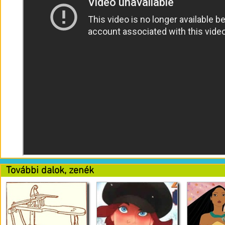
További dalok, zenék