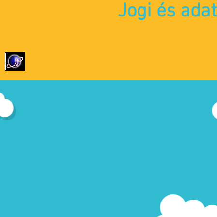
Jogi és ada