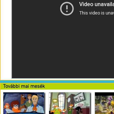
További mai mesék