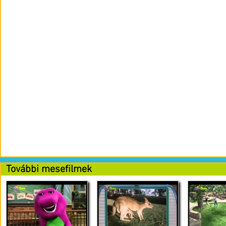
További mesefilmek