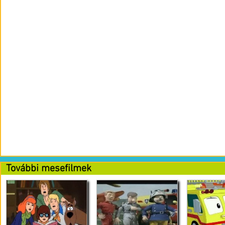
További mesefilmek