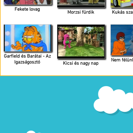
Fekete lovag
Morzsi fürdik
Kukás sza
Garfield és Barátai - Az
Nem félünk
Igazságosztó
Kicsi és nagy nap