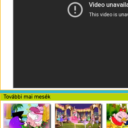
További mai mesék