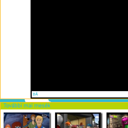
DÃ
További mai mesék