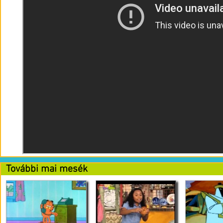
További mai mesék