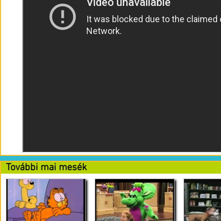
További mai mesék