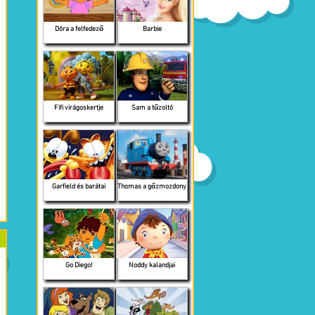
Dóra a felfedező
Barbie
Fifi virágoskertje
Sam a tűzoltó
Garfield és barátai
Thomas a gőzmozdony
Go Diego!
Noddy kalandjai