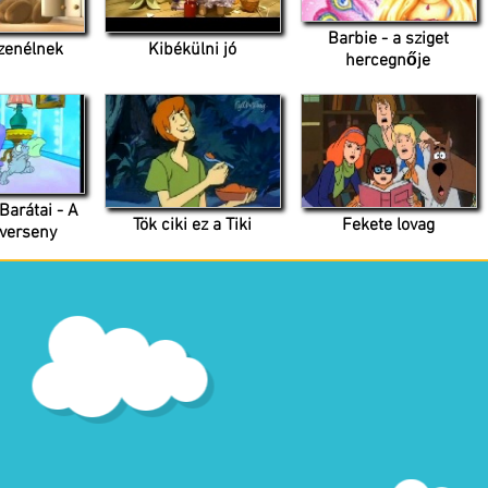
Barbie - a sziget
zenélnek
Kibékülni jó
hercegnője
Barátai - A
Tök ciki ez a Tiki
Fekete lovag
verseny