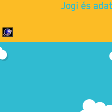
Jogi és ada