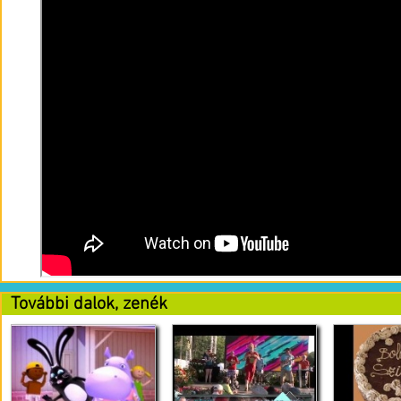
További dalok, zenék