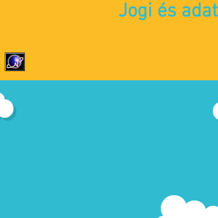
Jogi és ada