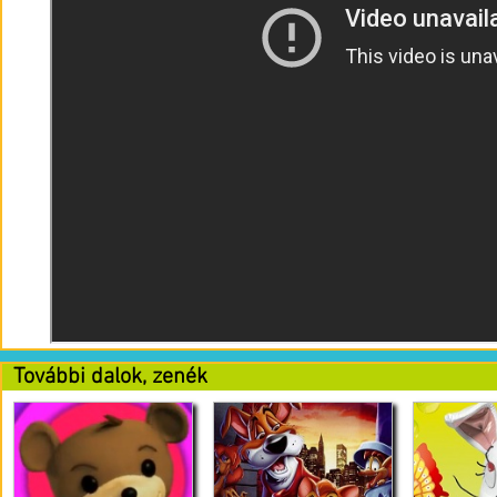
További dalok, zenék