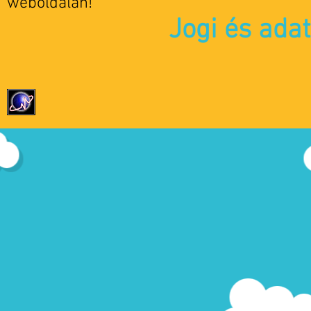
weboldalán!
Jogi és ada