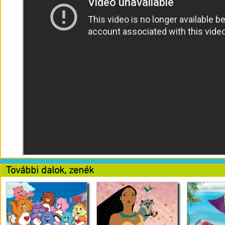
További dalok, zenék