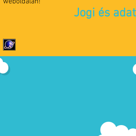
weboldalán!
Jogi és ada